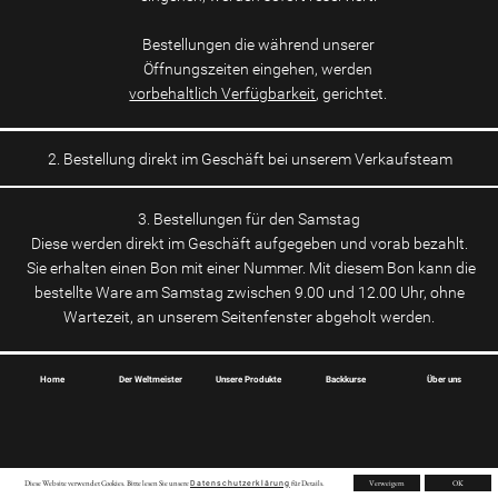
3. Bestellungen für den Samstag
Diese werden direkt im Geschäft aufgegeben und vorab bezahlt.
Sie erhalten einen Bon mit einer Nummer. Mit diesem Bon kann die
bestellte Ware am Samstag zwischen 9.00 und 12.00 Uhr, ohne
Wartezeit, an unserem Seitenfenster abgeholt werden.
Home
Der Weltmeister
Unsere Produkte
Backkurse
Über uns
Diese Website verwendet Cookies. Bitte lesen Sie unsere
für Details.
Verweigern
OK
Datenschutzerklärung